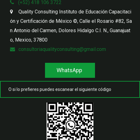
(+52) 418 106 3722
Quality Consulting Instituto de Educación Capacitaci
ón y Certificación de México ©
,
Calle el Rosario #82, Sa
n Antonio del Carmen, Dolores Hidalgo C.I. N.
,
Guanajuat
o, Mexico
,
37800
consultoriaqualityconsulting@gmail.com
WhatsApp
O si lo prefieres puedes escanear el siguiente código